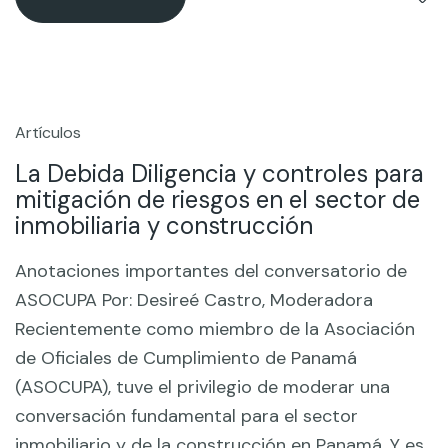
Artículos
13
Mar
La Debida Diligencia y controles para
mitigación de riesgos en el sector de
inmobiliaria y construcción
Anotaciones importantes del conversatorio de
ASOCUPA Por: Desireé Castro, Moderadora
Recientemente como miembro de la Asociación
de Oficiales de Cumplimiento de Panamá
(ASOCUPA), tuve el privilegio de moderar una
conversación fundamental para el sector
inmobiliario y de la construcción en Panamá. Y es