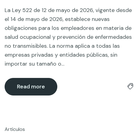
La Ley 522 de 12 de mayo de 2026, vigente desde
el 14 de mayo de 2026, establece nuevas
obligaciones para los empleadores en materia de
salud ocupacional y prevención de enfermedades
no transmisibles. La norma aplica a todas las
empresas privadas y entidades públicas, sin
importar su tamaño o…
Read more
Artículos
21
May