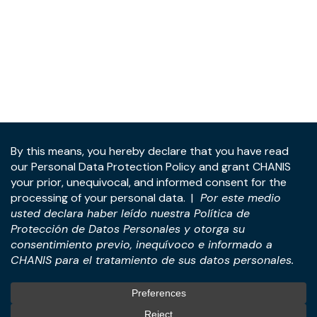
Dirección:
Piso 22, Torre Panamá, Blvd. Costa del Este y
Ave. De La Rotonda, Ciudad de Panamá, República de
Panamá.