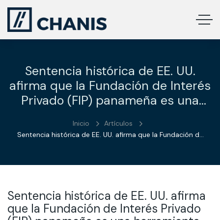
Sentencia histórica de EE. UU.
afirma que la Fundación de Interés
Privado (FIP) panameña es una
herramienta sólida para la
Inicio
Artículos
protección de activos.
Sentencia histórica de EE. UU. afirma que la Fundación de
Interés Privado (FIP) panameña es una herramienta sólida
para la protección de activos.
Sentencia histórica de EE. UU. afirma
que la Fundación de Interés Privado